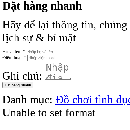
Đặt hàng nhanh
Hãy để lại thông tin, chúng 
lịch sự & bí mật
Họ và tên:
*
Điện thoại:
*
Ghi chú:
Đặt hàng nhanh
Danh mục:
Đồ chơi tình d
Unable to set format