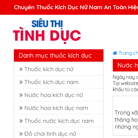
Trang c
Danh mục thuốc kích dục
Nước h
Thuốc kích dục nữ
Ngày nay 
Thuốc kích dục nam
Tại websit
khẩu từ các
Nước hoa kích dục nữ
Nước hoa kích dục nam
Trong xã 
thăng ho
Thuốc nước kích dục nam
những ngư
Đồ chơi tình dục nữ