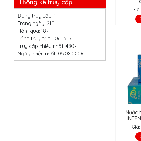
Thống kê truy cập
Giá
Đang truy cập: 1
Trong ngày: 210
Hôm qua: 187
Tổng truy cập: 1060507
Truy cập nhiều nhất: 4807
Ngày nhiều nhất: 05.08.2026
Nước h
INTEN
Giá