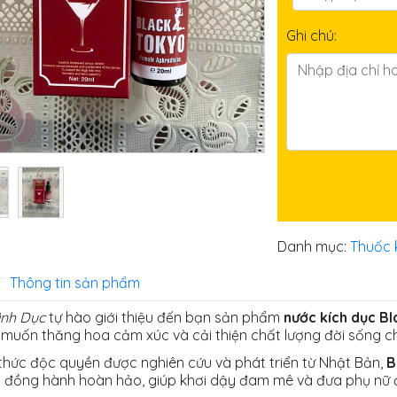
Ghi chú:
Danh mục:
Thuốc 
Thông tin sản phẩm
ình Dục
tự hào giới thiệu đến bạn sản phẩm
nước kích dục B
muốn thăng hoa cảm xúc và cải thiện chất lượng đời sống ch
thức độc quyền được nghiên cứu và phát triển từ Nhật Bản,
B
 đồng hành hoàn hảo, giúp khơi dậy đam mê và đưa phụ nữ đế