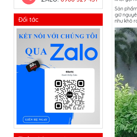
Sản phẩm 
giữ nguy
Đối tác
như khô r