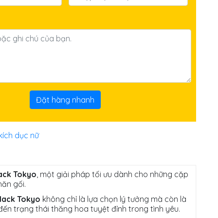
Đặt hàng nhanh
kích dục nữ
lack Tokyo
, một giải pháp tối ưu dành cho những cặp
ăn gối.
lack Tokyo
không chỉ là lựa chọn lý tưởng mà còn là
n trạng thái thăng hoa tuyệt đỉnh trong tình yêu.