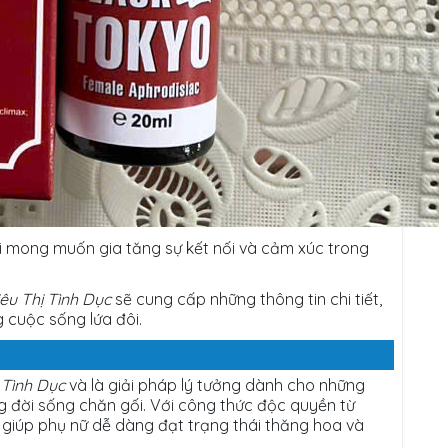
i mong muốn gia tăng sự kết nối và cảm xúc trong
iêu Thị Tình Dục
sẽ cung cấp những thông tin chi tiết,
 cuộc sống lứa đôi.
 Tình Dục
và là giải pháp lý tưởng dành cho những
 đời sống chăn gối. Với công thức độc quyền từ
giúp phụ nữ dễ dàng đạt trạng thái thăng hoa và