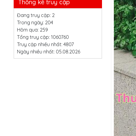
Thống kê truy cập
Đang truy cập: 2
Trong ngày: 204
Hôm qua: 259
Tổng truy cập: 1060760
Truy cập nhiều nhất: 4807
Ngày nhiều nhất: 05.08.2026