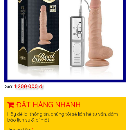
1.200.000 đ
Giá:
ĐẶT HÀNG NHANH
Hãy để lại thông tin, chúng tôi sẽ liên hệ tư vấn, đảm
bảo lịch sự & bí mật
Họ và tên:
*