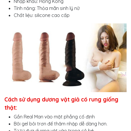
Nhập khẩu: Hồng Kong
Tính năng: Thỏa mãn sinh lý nữ
Chất liệu: silicone cao cấp
Cách sử dụng dương vật giả có rung giống
thật:
Gắn Real Man vào mặt phẳng cố định
Bôi gel bôi trơn để thâm nhập dễ dàng hơn.
Từ từ đưa dương vật vào trong cô bé.