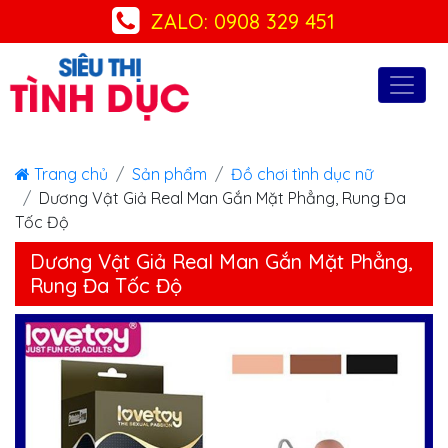
ZALO: 0908 329 451
Trang chủ
Sản phẩm
Đồ chơi tình dục nữ
Dương Vật Giả Real Man Gắn Mặt Phẳng, Rung Đa
Tốc Độ
Dương Vật Giả Real Man Gắn Mặt Phẳng,
Rung Đa Tốc Độ