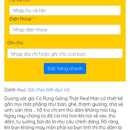
Điện thoại:
*
Ghi chú:
Đặt hàng nhanh
Danh mục:
Đồ chơi tình dục nữ
Dương vật giả Có Rung Giống Thật Real Man có thiết kế
gắn mọi mặt phẳng như: bàn, ghế, thành giường, nhà vệ
sinh, sàn nhà ... hỗ trợ chị em thủ dâm không mỏi tay.
Ngày nay chúng ta đã cởi mở hơn khi nói về sex, thủ
dâm, tự sướng, bởi đó là nhu cầu chính đáng. Rõ ràng,
khi bạn không may mắn phải xa bạn tình thì thủ dâm là