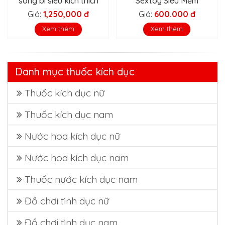
sóng bi siêu kích thích
Sextoy Siêu Mềm
Giá:
1,250,000 đ
Giá:
600.000 đ
Xem thêm
Xem thêm
Danh mục thuốc kích dục
Thuốc kích dục nữ
Thuốc kích dục nam
Nước hoa kích dục nữ
Nước hoa kích dục nam
Thuốc nước kích dục nam
Đồ chơi tình dục nữ
Đồ chơi tình dục nam