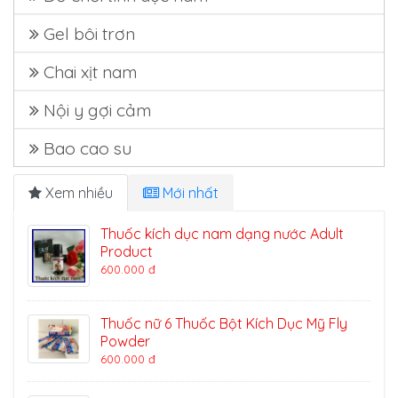
Gel bôi trơn
Chai xịt nam
Nội y gợi cảm
Bao cao su
Xem nhiều
Mới nhất
Thuốc kích dục nam dạng nước Adult
Product
600.000 đ
Thuốc nữ 6 Thuốc Bột Kích Dục Mỹ Fly
Powder
600.000 đ