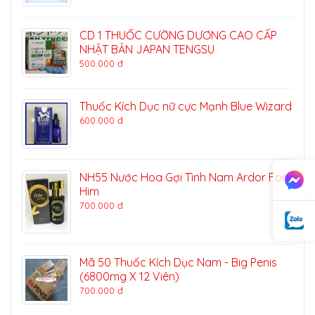
CD 1 THUỐC CƯỜNG DƯƠNG CAO CẤP
NHẬT BẢN JAPAN TENGSU
500.000 đ
Thuốc Kích Dục nữ cực Mạnh Blue Wizard
600.000 đ
NH55 Nước Hoa Gợi Tình Nam Ardor For
Him
700.000 đ
Mã 50 Thuốc Kích Dục Nam - Big Penis
(6800mg X 12 Viên)
700.000 đ