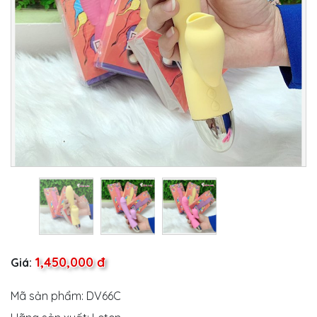
1,450,000 đ
Giá:
Mã sản phẩm: DV66C