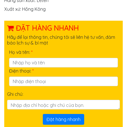
Hãng sản xuất: Leten
Xuất xứ: Hồng Kông
ĐẶT HÀNG NHANH
Hãy để lại thông tin, chúng tôi sẽ liên hệ tư vấn, đảm
bảo lịch sự & bí mật
Họ và tên:
*
Điện thoại:
*
Ghi chú:
Đặt hàng nhanh