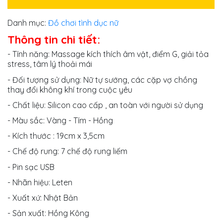
Danh mục:
Đồ chơi tình dục nữ
Thông tin chi tiết:
- Tính năng: Massage kích thích âm vật, điểm G, giải tỏa
stress, tâm lý thoải mái
- Đối tượng sử dụng: Nữ tự sướng, các cặp vợ chồng
thay đổi không khí trong cuộc yêu
- Chất liệu: Silicon cao cấp , an toàn với người sử dụng
- Màu sắc: Vàng - Tím - Hồng
- Kích thước : 19cm x 3,5cm
- Chế độ rung: 7 chế độ rung liếm
- Pin sạc USB
- Nhãn hiệu: Leten
- Xuất xứ: Nhật Bản
- Sản xuất: Hồng Kông