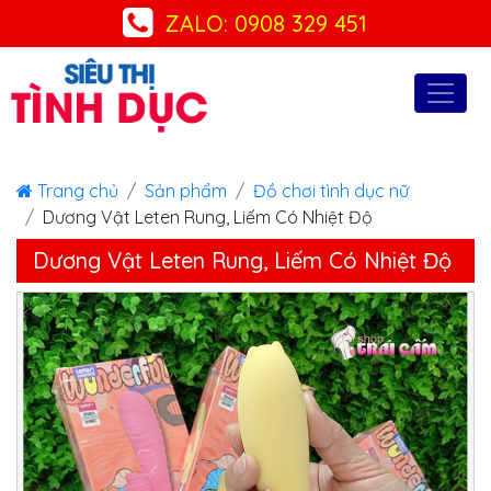
ZALO: 0908 329 451
Trang chủ
Sản phẩm
Đồ chơi tình dục nữ
Dương Vật Leten Rung, Liếm Có Nhiệt Độ
Dương Vật Leten Rung, Liếm Có Nhiệt Độ