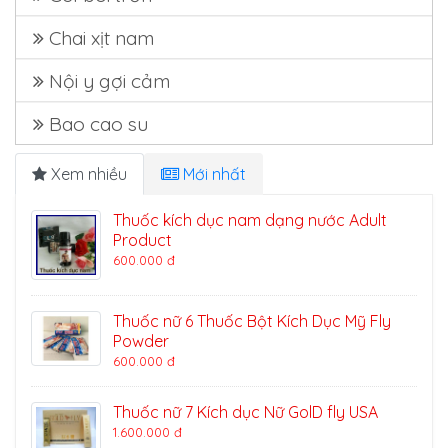
Chai xịt nam
Nội y gợi cảm
Bao cao su
Xem nhiều
Mới nhất
Thuốc kích dục nam dạng nước Adult
Product
600.000 đ
Thuốc nữ 6 Thuốc Bột Kích Dục Mỹ Fly
Powder
600.000 đ
Thuốc nữ 7 Kích dục Nữ GolD fly USA
1.600.000 đ