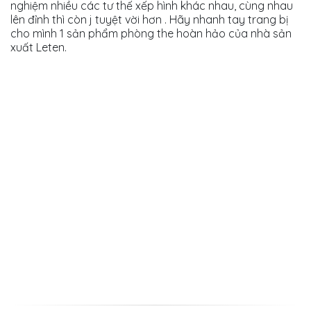
nghiệm nhiều các tư thế xếp hình khác nhau, cùng nhau
lên đỉnh thì còn j tuyệt vời hơn . Hãy nhanh tay trang bị
cho mình 1 sản phẩm phòng the hoàn hảo của nhà sản
xuất Leten.