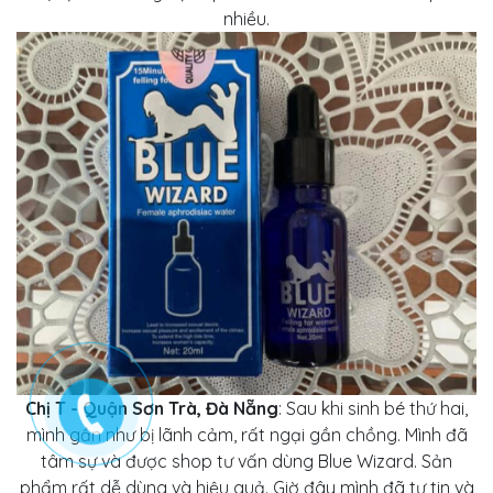
nhiều.
Chị T - Quận Sơn Trà, Đà Nẵng
: Sau khi sinh bé thứ hai,
mình gần như bị lãnh cảm, rất ngại gần chồng. Mình đã
tâm sự và được shop tư vấn dùng Blue Wizard. Sản
phẩm rất dễ dùng và hiệu quả. Giờ đây mình đã tự tin và