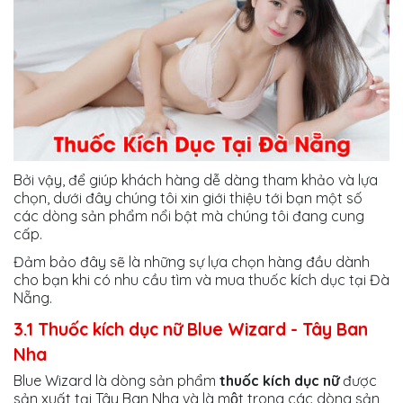
Bởi vậy, để giúp khách hàng dễ dàng tham khảo và lựa
chọn, dưới đây chúng tôi xin giới thiệu tới bạn một số
các dòng sản phẩm nổi bật mà chúng tôi đang cung
cấp.
Đảm bảo đây sẽ là những sự lựa chọn hàng đầu dành
cho bạn khi có nhu cầu tìm và mua thuốc kích dục tại Đà
Nẵng.
3.1 Thuốc kích dục nữ Blue Wizard - Tây Ban
Nha
Blue Wizard là dòng sản phẩm
thuốc kích dục nữ
được
sản xuất tại Tây Ban Nha và là một trong các dòng sản