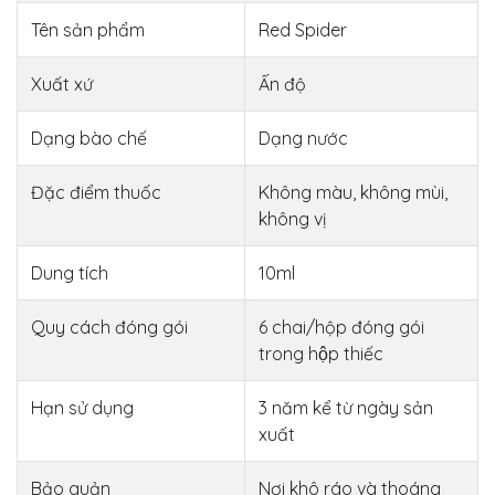
Tên sản phẩm
Red Spider
Xuất xứ
Ấn độ
Dạng bào chế
Dạng nước
Đặc điểm thuốc
Không màu, không mùi,
không vị
Dung tích
10ml
Quy cách đóng gói
6 chai/hộp đóng gói
trong hộp thiếc
Hạn sử dụng
3 năm kể từ ngày sản
xuất
Bảo quản
Nơi khô ráo và thoáng