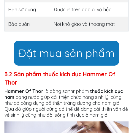
Hạn sử dụng
Được in trên bao bì vỏ hộp
Bảo quản
Nơi khô giáo và thoáng mát
Đặt mua sản phẩm
3.2 Sản phẩm thuốc kích dục Hammer Of
Thor
Hammer Of Thor
là dòng sannr phẩm
thuốc kích dục
nam
dạng nước giúp cải thiện chức năng sinh lý, cũng
như có công dụng bổ thận tráng dương cho nam giới.
Qua đó giúp người dùng có thể dễ dàng cải thiện vấn đề
về sinh lý cũng như đời sống tình dục ở nam giới.