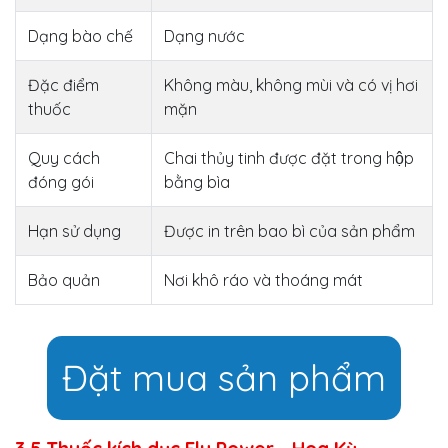
Dạng bào chế
Dạng nước
Đặc điểm
Không màu, không mùi và có vị hơi
thuốc
mặn
Quy cách
Chai thủy tinh được đặt trong hộp
đóng gói
bằng bìa
Hạn sử dụng
Được in trên bao bì của sản phẩm
Bảo quản
Nơi khô ráo và thoáng mát
Đặt mua sản phẩm