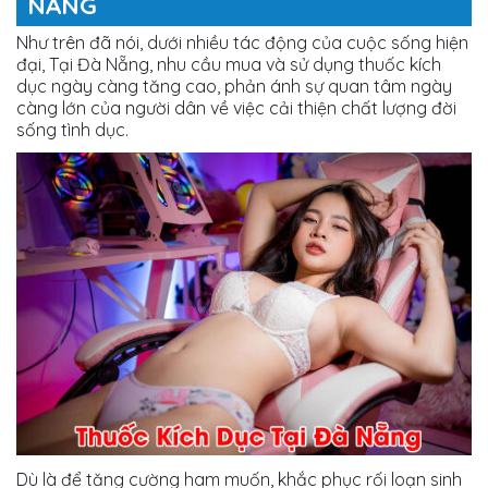
NẴNG
Như trên đã nói, dưới nhiều tác động của cuộc sống hiện
đại, Tại Đà Nẵng, nhu cầu mua và sử dụng thuốc kích
dục ngày càng tăng cao, phản ánh sự quan tâm ngày
càng lớn của người dân về việc cải thiện chất lượng đời
sống tình dục.
Dù là để tăng cường ham muốn, khắc phục rối loạn sinh