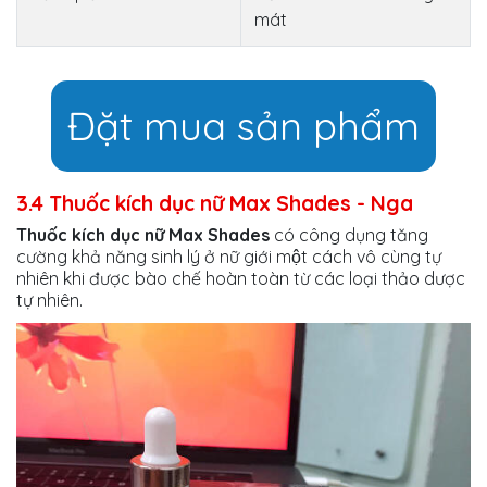
mát
Đặt mua sản phẩm
3.4 Thuốc kích dục nữ Max Shades - Nga
Thuốc kích dục nữ Max Shades
có công dụng tăng
cường khả năng sinh lý ở nữ giới một cách vô cùng tự
nhiên khi được bào chế hoàn toàn từ các loại thảo dược
tự nhiên.