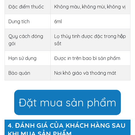
Đặc điểm thuốc
Không màu, không mùi, không vị
Dung tích
6ml
Quy cách đóng
Lọ thủy tinh được đặc trong hộp
gói
sắt
Hạn sử dụng
Được in trên bao bì sản phẩm
Bảo quản
Nơi khô giáo và thoáng mát
Đặt mua sản phẩm
4. ĐÁNH GIÁ CỦA KHÁCH HÀNG SAU
KHI MUA SẢN PHẨM