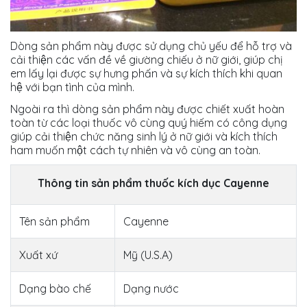
Dòng sản phẩm này được sử dụng chủ yếu để hỗ trợ và
cải thiện các vấn đề về giường chiếu ở nữ giới, giúp chị
em lấy lại được sự hưng phấn và sự kích thích khi quan
hệ với bạn tình của mình.
Ngoài ra thì dòng sản phẩm này được chiết xuất hoàn
toàn từ các loại thuốc vô cùng quý hiếm có công dụng
giúp cải thiện chức năng sinh lý ở nữ giới và kích thích
ham muốn một cách tự nhiên và vô cùng an toàn.
Thông tin sản phẩm thuốc kích dục Cayenne
Tên sản phẩm
Cayenne
Xuất xứ
Mỹ (U.S.A)
Dạng bào chế
Dạng nước