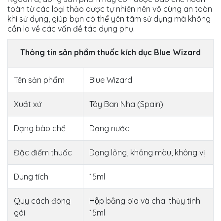
toàn từ các loại thảo dược tự nhiên nên vô cùng an toàn
khi sử dụng, giúp bạn có thể yên tâm sử dụng mà không
cần lo về các vấn đề tác dụng phụ.
Thông tin sản phẩm thuốc kích dục Blue Wizard
Tên sản phẩm
Blue Wizard
Xuất xứ
Tây Ban Nha (Spain)
Dạng bào chế
Dạng nước
Đặc điểm thuốc
Dạng lỏng, không màu, không vị
Dung tích
15ml
Quy cách đóng
Hộp bằng bìa và chai thủy tinh
gói
15ml