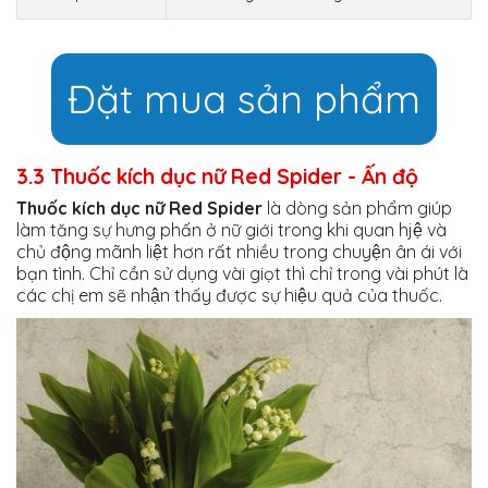
Đặt mua sản phẩm
3.3 Thuốc kích dục nữ Red Spider - Ấn độ
Thuốc kích dục nữ Red Spider
là dòng sản phẩm giúp
làm tăng sự hưng phấn ở nữ giới trong khi quan hjệ và
chủ động mãnh liệt hơn rất nhiều trong chuyện ân ái với
bạn tình. Chỉ cần sử dụng vài giọt thì chỉ trong vài phút là
các chị em sẽ nhận thấy được sự hiệu quả của thuốc.