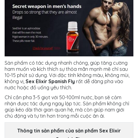
Sản phẩm có tác dụng nhanh chóng, giúp tăng cường
ham muốn và kích thích sự thỏa mãn mạnh mẽ chỉ sau
10-15 phút sử dụng. Với đặc tính không màu, không mùi,
không vị,
Sex Elixir Spanish Fly
rất dễ dàng pha vào
nước hoặc đồ uống yêu thích.
Chỉ cần pha 3-5 giọt với 50-100ml nước, bạn sẽ cảm
nhận được tác dụng ngay lập tức. Sản phẩm không chỉ
giúp kéo dài thời gian quan hệ, mà còn giúp nam giới
chủ động và tự tin hơn trong mỗi cuộc ân ái.
Thông tin sản phẩm của sản phẩm Sex Elixir