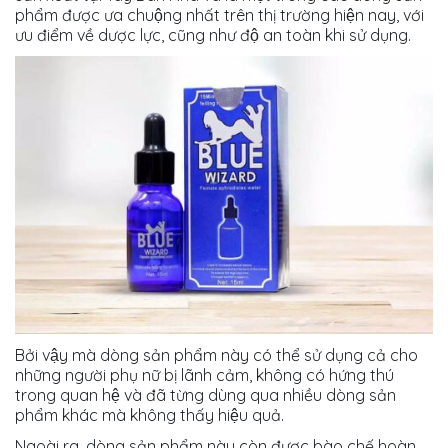
phẩm được ưa chuộng nhất trên thị trường hiện nay, với
ưu điểm về dược lực, cũng như độ an toàn khi sử dụng.
Bởi vậy mà dòng sản phẩm này có thể sử dụng cả cho
những người phụ nữ bị lãnh cảm, không có hứng thú
trong quan hệ và đã từng dùng qua nhiều dòng sản
phẩm khác mà không thấy hiệu quả.
Ngoài ra, dòng sản phẩm này còn được bào chế hoàn