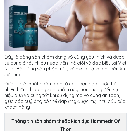
Đây là dòng sản phẩm đang vô cùng yêu thích và được
sử dụng ở rất nhiều nước trên thế giới và đặc biệt tại Việt
Nam. Bởi dòng sản phẩm này vô hiệu quả và an toàn khi
sử dụng.
Được chiết xuất hoàn toàn từ các loại thảo dược tự
nhiên hiếm thì dòng sản phẩm này luôn mang đến sự
hiệu quả vô cùng tốt khi sử dụng mà vô cùng an toàn,
giúp các quý ông có thể đáp ứng được mọi nhu cầu của
khách hàng.
Thông tin sản phẩm thuốc kích dục Hammedr Of
Thor