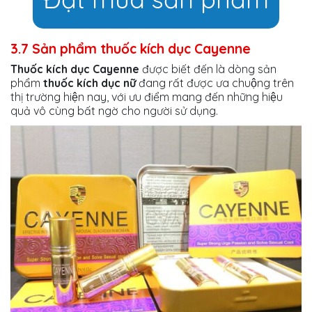
3.7 Sản phẩm thuốc kích dục Cayenne
Thuốc kích dục Cayenne
được biết đến là dòng sản
phẩm
thuốc kích dục nữ
đang rất được ưa chuộng trên
thị trường hiện nay, với ưu điểm mang đến những hiệu
quả vô cùng bất ngờ cho người sử dụng.