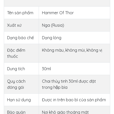
Tên sản phẩm
Hammer Of Thor
Xuất xứ
Nga (Rusia)
Dạng bảo chế
Dạng lỏng
Đặc điểm
Không màu, không mùi, không vị
thuốc
Dung tích
30ml
Quy cách
Chai thủy tinh 30ml được đặt
đóng gói
trong hộp bìa
Hạn sử dụng
Được in trên bao bì của sản phẩm
Bảo quản
Nơi khô giáo thoáng mát