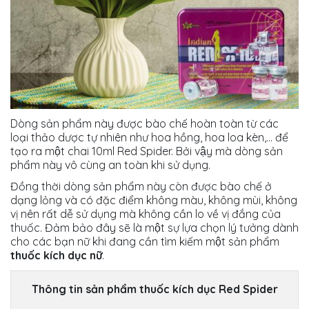
Dòng sản phẩm này được bào chế hoàn toàn từ các
loại thảo dược tự nhiên như hoa hồng, hoa loa kèn,... để
tạo ra một chai 10ml Red Spider. Bởi vậy mà dòng sản
phẩm này vô cùng an toàn khi sử dụng.
Đồng thời dòng sản phẩm này còn được bào chế ở
dạng lỏng và có đặc điểm không màu, không mùi, không
vị nên rất dễ sử dụng mà không cần lo về vị đắng của
thuốc. Đảm bảo đây sẽ là một sự lựa chọn lý tưởng dành
cho các bạn nữ khi đang cần tìm kiếm một sản phẩm
thuốc kích dục nữ
.
Thông tin sản phẩm thuốc kích dục Red Spider