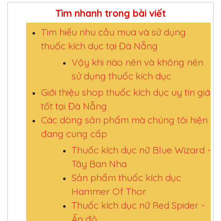
Tìm nhanh trong bài viết
Tìm hiểu nhu cầu mua và sử dụng
thuốc kích dục tại Đà Nẵng
Vậy khi nào nên và không nên
sử dụng thuốc kích dục
Giới thiệu shop thuốc kích dục uy tín giá
tốt tại Đà Nẵng
Các dòng sản phẩm mà chúng tôi hiện
đang cung cấp
Thuốc kích dục nữ Blue Wizard -
Tây Ban Nha
Sản phẩm thuốc kích dục
Hammer Of Thor
Thuốc kích dục nữ Red Spider -
Ấn độ