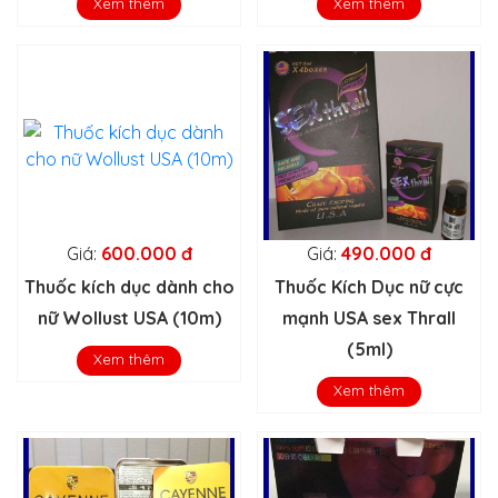
Xem thêm
Xem thêm
Giá:
600.000 đ
Giá:
490.000 đ
Thuốc kích dục dành cho
Thuốc Kích Dục nữ cực
nữ Wollust USA (10m)
mạnh USA sex Thrall
(5ml)
Xem thêm
Xem thêm