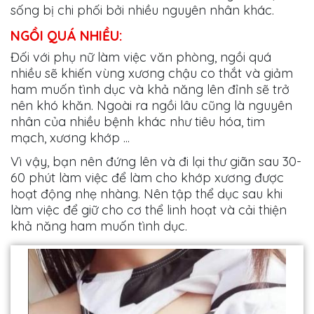
sống bị chi phối bởi nhiều nguyên nhân khác.
NGỒI QUÁ NHIỀU:
Đối với phụ nữ làm việc văn phòng, ngồi quá
nhiều sẽ khiến vùng xương chậu co thắt và giảm
ham muốn tình dục và khả năng lên đỉnh sẽ trở
nên khó khăn. Ngoài ra ngồi lâu cũng là nguyên
nhân của nhiều bệnh khác như tiêu hóa, tim
mạch, xương khớp ...
Vì vậy, bạn nên đứng lên và đi lại thư giãn sau 30-
60 phút làm việc để làm cho khớp xương được
hoạt động nhẹ nhàng. Nên tập thể dục sau khi
làm việc để giữ cho cơ thể linh hoạt và cải thiện
khả năng ham muốn tình dục.