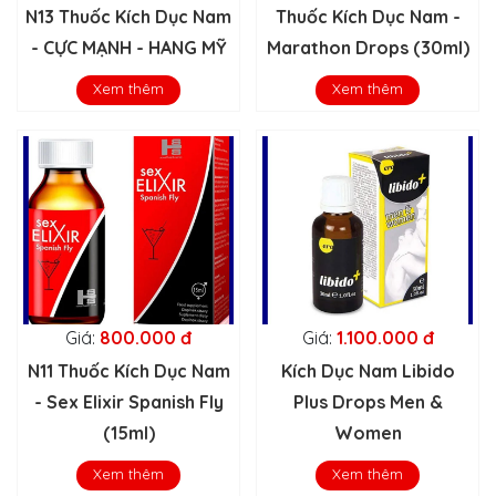
N13 Thuốc Kích Dục Nam
Thuốc Kích Dục Nam -
- CỰC MẠNH - HANG MỸ
Marathon Drops (30ml)
Xem thêm
Xem thêm
Giá:
800.000 đ
Giá:
1.100.000 đ
N11 Thuốc Kích Dục Nam
Kích Dục Nam Libido
- Sex Elixir Spanish Fly
Plus Drops Men &
(15ml)
Women
Xem thêm
Xem thêm