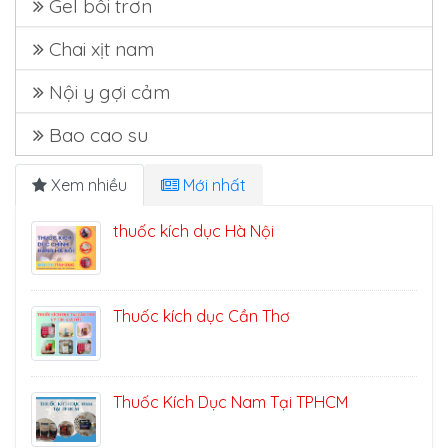
Gel bôi trơn
Chai xịt nam
Nội y gợi cảm
Bao cao su
Xem nhiều
Mới nhất
thuốc kích dục Hà Nội
Thuốc kích dục Cần Thơ
Thuốc Kích Dục Nam Tại TPHCM