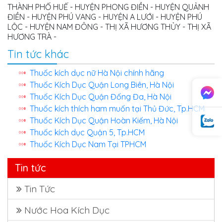
THÀNH PHỐ HUẾ - HUYỆN PHONG ĐIỀN - HUYỆN QUẢNH
ĐIỀN - HUYỆN PHÚ VANG - HUYỆN A LƯỚI - HUYỆN PHÚ
LỘC - HUYỆN NAM ĐÔNG - THỊ XÃ HƯƠNG THỦY - THỊ XÃ
HƯƠNG TRÀ -
Tin tức khác
Thuốc kích dục nữ Hà Nội chính hãng
Thuốc Kích Dục Quận Long Biên, Hà Nội
Thuốc Kích Dục Quận Đống Đa, Hà Nội
Thuốc kích thích ham muốn tại Thủ Đức, Tp.HCM
Thuốc Kích Dục Quận Hoàn Kiếm, Hà Nội
Thuốc kích dục Quận 5, Tp.HCM
Thuốc Kích Dục Nam Tại TPHCM
Tin tức
Tin Tức
Nước Hoa Kích Dục