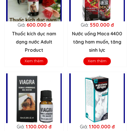
Giá:
600.000 đ
Giá:
550.000 đ
Thuốc kích dục nam
Nước uống Maca 4400
dạng nước Adult
tăng ham muốn, tăng
Product
sinh lực
Xem thêm
Xem thêm
Giá:
1.100.000 đ
Giá:
1.100.000 đ