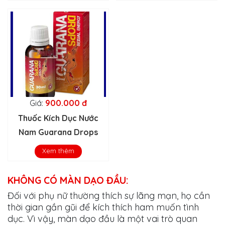
Giá:
900.000 đ
Thuốc Kích Dục Nước
Nam Guarana Drops
Xem thêm
KHÔNG CÓ MÀN DẠO ĐẦU:
Đối với phụ nữ thường thích sự lãng mạn, họ cần
thời gian gần gũi để kích thích ham muốn tình
dục. Vì vậy, màn dạo đầu là một vai trò quan