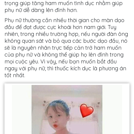
trọng giúp tăng ham muốn tình dục nhằm giúp
phụ nữ dễ dàng lên đỉnh hơn.
Phụ nữ thường cần nhiều thời gian cho màn dạo
đầu để đạt được cực khoái hơn nam giới. Tuy
nhiên, trong nhiều trường hợp, nếu người đàn ông
không quan sát và bỏ qua các bước dạo đầu, nó
sẽ là nguyên nhân trực tiếp cản trở ham muốn
của phụ nữ và không thể giúp họ lên đỉnh trong
mọi cuộc yêu. Vì vậy, nếu bạn muốn bắt đầu
ngay với phụ nữ, thì thuốc kích dục là phương án
tốt nhất.