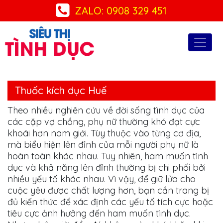
ZALO: 0908 329 451
Thuốc kích dục Huế
Theo nhiều nghiên cứu về đời sống tình dục của
các cặp vợ chồng, phụ nữ thường khó đạt cực
khoái hơn nam giới. Tùy thuộc vào từng cơ địa,
mà biểu hiện lên đỉnh của mỗi người phụ nữ là
hoàn toàn khác nhau. Tuy nhiên, ham muốn tình
dục và khả năng lên đỉnh thường bị chi phối bởi
nhiều yếu tố khác nhau. Vì vậy, để giữ lửa cho
cuộc yêu được chất lượng hơn, bạn cần trang bị
đủ kiến thức để xác định các yếu tố tích cực hoặc
tiêu cực ảnh hưởng đến ham muốn tình dục.