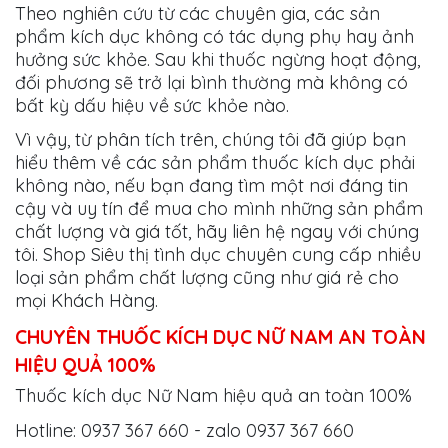
Theo nghiên cứu từ các chuyên gia, các sản
phẩm kích dục không có tác dụng phụ hay ảnh
hưởng sức khỏe. Sau khi thuốc ngừng hoạt động,
đối phương sẽ trở lại bình thường mà không có
bất kỳ dấu hiệu về sức khỏe nào.
Vì vậy, từ phân tích trên, chúng tôi đã giúp bạn
hiểu thêm về các sản phẩm thuốc kích dục phải
không nào, nếu bạn đang tìm một nơi đáng tin
cậy và uy tín để mua cho mình những sản phẩm
chất lượng và giá tốt, hãy liên hệ ngay với chúng
tôi. Shop Siêu thị tình dục chuyên cung cấp nhiều
loại sản phẩm chất lượng cũng như giá rẻ cho
mọi Khách Hàng.
CHUYÊN THUỐC KÍCH DỤC NỮ NAM AN TOÀN
HIỆU QUẢ 100%
Thuốc kích dục Nữ Nam hiệu quả an toàn 100%
Hotline: 0937 367 660 - zalo 0937 367 660