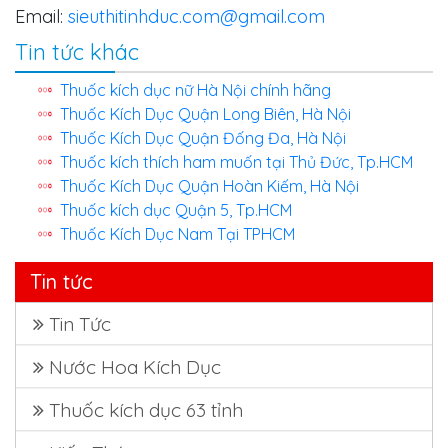
Email:
sieuthitinhduc.com@gmail.com
Tin tức khác
Thuốc kích dục nữ Hà Nội chính hãng
Thuốc Kích Dục Quận Long Biên, Hà Nội
Thuốc Kích Dục Quận Đống Đa, Hà Nội
Thuốc kích thích ham muốn tại Thủ Đức, Tp.HCM
Thuốc Kích Dục Quận Hoàn Kiếm, Hà Nội
Thuốc kích dục Quận 5, Tp.HCM
Thuốc Kích Dục Nam Tại TPHCM
Tin tức
Tin Tức
Nước Hoa Kích Dục
Thuốc kích dục 63 tỉnh