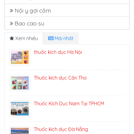
Nội y gợi cảm
Bao cao su
Xem nhiều
Mới nhất
thuốc kích dục Hà Nội
Thuốc kích dục Cần Thơ
Thuốc Kích Dục Nam Tại TPHCM
Thuốc kích dục Đà Nẵng