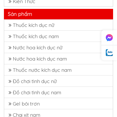
Kiến Thức
Sản phẩm
Thuốc kích dục nữ
Thuốc kích dục nam
Nước hoa kích dục nữ
Nước hoa kích dục nam
Thuốc nước kích dục nam
Đồ chơi tình dục nữ
Đồ chơi tình dục nam
Gel bôi trơn
Chai xịt nam