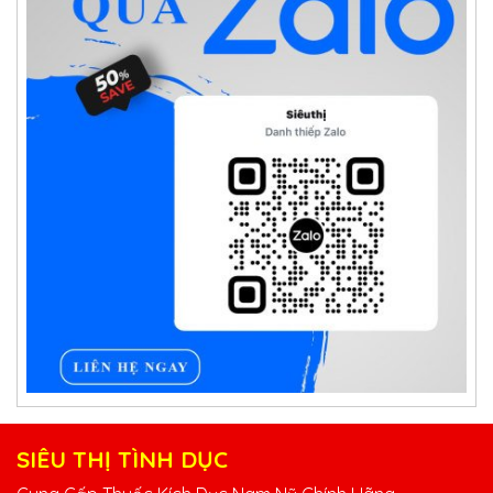
SIÊU THỊ TÌNH DỤC