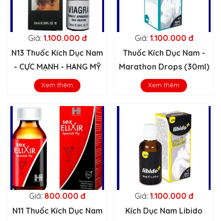
Giá:
1.100.000 đ
Giá:
1.100.000 đ
N13 Thuốc Kích Dục Nam
Thuốc Kích Dục Nam -
- CỰC MẠNH - HANG MỸ
Marathon Drops (30ml)
Xem thêm
Xem thêm
Giá:
800.000 đ
Giá:
1.100.000 đ
N11 Thuốc Kích Dục Nam
Kích Dục Nam Libido