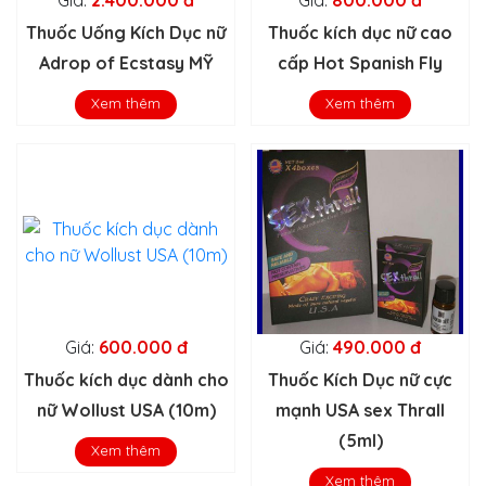
Thuốc Uống Kích Dục nữ
Thuốc kích dục nữ cao
Adrop of Ecstasy MỸ
cấp Hot Spanish Fly
Xem thêm
Xem thêm
Giá:
600.000 đ
Giá:
490.000 đ
Thuốc kích dục dành cho
Thuốc Kích Dục nữ cực
nữ Wollust USA (10m)
mạnh USA sex Thrall
(5ml)
Xem thêm
Xem thêm