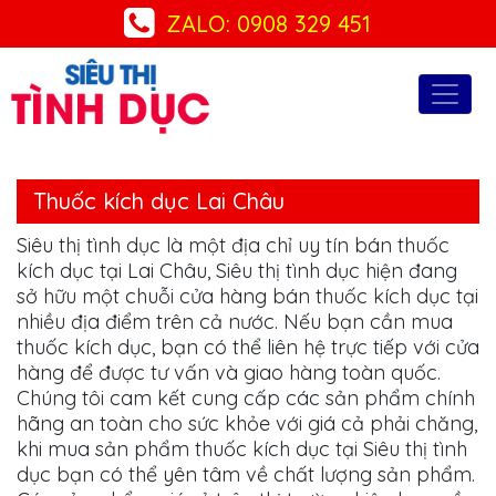
ZALO: 0908 329 451
Thuốc kích dục Lai Châu
Siêu thị tình dục là một địa chỉ uy tín bán thuốc
kích dục tại Lai Châu, Siêu thị tình dục hiện đang
sở hữu một chuỗi cửa hàng bán thuốc kích dục tại
nhiều địa điểm trên cả nước. Nếu bạn cần mua
thuốc kích dục, bạn có thể liên hệ trực tiếp với cửa
hàng để được tư vấn và giao hàng toàn quốc.
Chúng tôi cam kết cung cấp các sản phẩm chính
hãng an toàn cho sức khỏe với giá cả phải chăng,
khi mua sản phẩm thuốc kích dục tại Siêu thị tình
dục bạn có thể yên tâm về chất lượng sản phẩm.