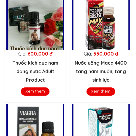
Giá:
600.000 đ
Giá:
550.000 đ
Thuốc kích dục nam
Nước uống Maca 4400
dạng nước Adult
tăng ham muốn, tăng
Product
sinh lực
Xem thêm
Xem thêm