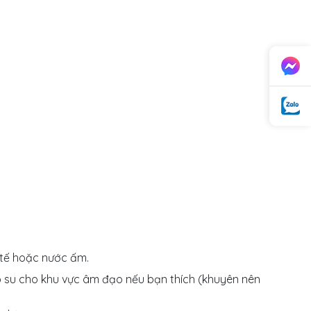
 tế hoặc nước ấm.
o su cho khu vực âm đạo nếu bạn thích (khuyên nên