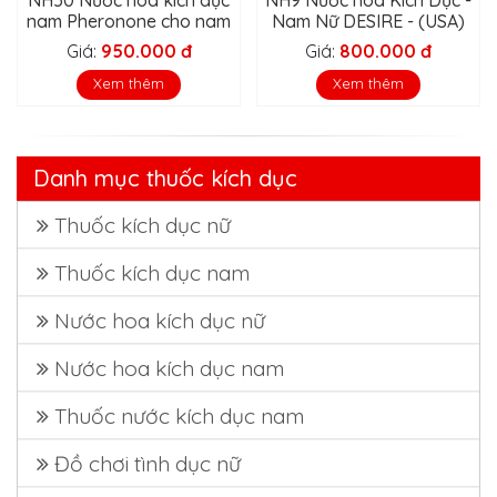
NH50 Nước hoa kích dục
NH9 Nước hoa Kích Dục -
nam Pheronone cho nam
Nam Nữ DESIRE - (USA)
Giá:
950.000 đ
Giá:
800.000 đ
Xem thêm
Xem thêm
Danh mục thuốc kích dục
Thuốc kích dục nữ
Thuốc kích dục nam
Nước hoa kích dục nữ
Nước hoa kích dục nam
Thuốc nước kích dục nam
Đồ chơi tình dục nữ