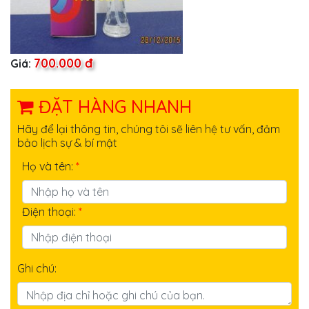
700.000 đ
Giá:
ĐẶT HÀNG NHANH
Hãy để lại thông tin, chúng tôi sẽ liên hệ tư vấn, đảm
bảo lịch sự & bí mật
Họ và tên:
*
Điện thoại:
*
Ghi chú: