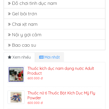
Đồ chơi tình dục nam
Gel bôi trơn
Chai xịt nam
Nội y gợi cảm
Bao cao su
Xem nhiều
Mới nhất
Thuốc kích dục nam dạng nước Adult
Product
600.000 đ
Thuốc nữ 6 Thuốc Bột Kích Dục Mỹ Fly
Powder
600.000 đ