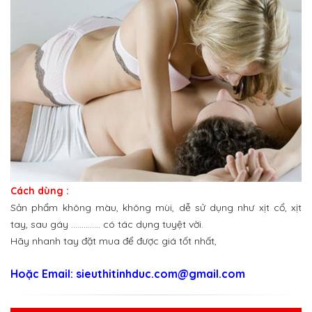
Cách dùng :
Sản phẩm không màu, không mùi, dễ sử dụng như xịt cổ, xịt
tay, sau gáy .............. có tác dụng tuyệt vời.
Hãy nhanh tay đặt mua để được giá tốt nhất,
Hoặc Email: sieuthitinhduc.com@gmail.com