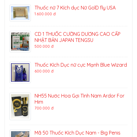
Thuốc nữ 7 Kích dục Nữ GolD fly USA
1.600.000 đ
CD 1 THUỐC CƯỜNG DƯƠNG CAO CẤP
NHẬT BẢN JAPAN TENGSU
500.000 đ
Thuốc Kích Dục nữ cực Mạnh Blue Wizard
600.000 đ
NH55 Nước Hoa Gợi Tình Nam Ardor For
Him
700.000 đ
Mã 50 Thuốc Kích Dục Nam - Big Penis