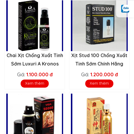
Chai Xịt Chống Xuất Tinh
Xịt Stud 100 Chống Xuất
Sớm Luxuri A Kronos
Tinh Sớm Chính Hãng
Giá:
1.100.000 đ
Giá:
1.200.000 đ
Xem thêm
Xem thêm