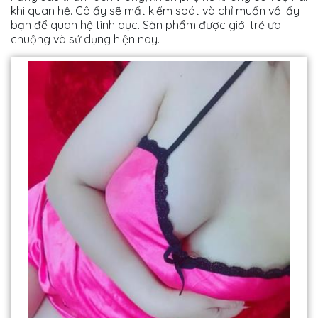
khi quan hệ. Cô ấy sẽ mất kiểm soát và chỉ muốn vồ lấy
bạn để quan hệ tình dục. Sản phẩm được giới trẻ ưa
chuộng và sử dụng hiện nay.