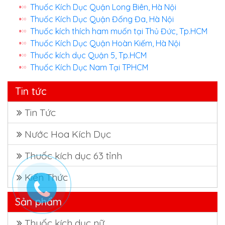
Thuốc Kích Dục Quận Long Biên, Hà Nội
Thuốc Kích Dục Quận Đống Đa, Hà Nội
Thuốc kích thích ham muốn tại Thủ Đức, Tp.HCM
Thuốc Kích Dục Quận Hoàn Kiếm, Hà Nội
Thuốc kích dục Quận 5, Tp.HCM
Thuốc Kích Dục Nam Tại TPHCM
Tin tức
Tin Tức
Nước Hoa Kích Dục
Thuốc kích dục 63 tỉnh
Kiến Thức
Sản phẩm
Thuốc kích dục nữ