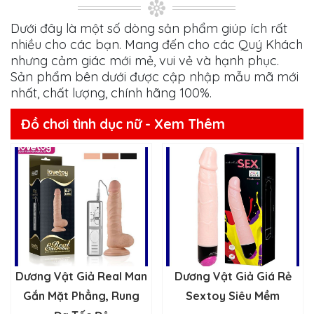
Dưới đây là một số dòng sản phẩm giúp ích rất
nhiều cho các bạn. Mang đến cho các Quý Khách
nhưng cảm giác mới mẻ, vui vẻ và hạnh phục.
Sản phẩm bên dưới được cập nhập mẫu mã mới
nhất, chất lượng, chính hãng 100%.
Đồ chơi tình dục nữ - Xem Thêm
Dương Vật Giả Real Man
Dương Vật Giả Giá Rẻ
Gắn Mặt Phẳng, Rung
Sextoy Siêu Mềm