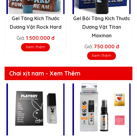
Gel Tăng Kích Thước
Gel Bôi Tăng Kích Thước
Dương Vật Rock Hard
Dương Vật Titan
Maxman
Giá:
1.500.000 đ
Giá:
750.000 đ
Xem thêm
Xem thêm
Chai xịt nam - Xem Thêm