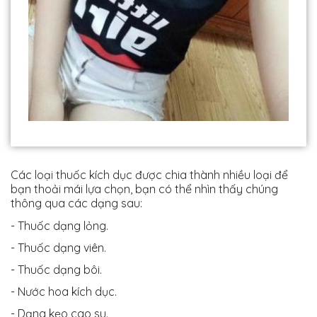
Các loại thuốc kích dục được chia thành nhiều loại để
bạn thoải mái lựa chọn, bạn có thể nhìn thấy chúng
thông qua các dạng sau:
- Thuốc dạng lỏng.
- Thuốc dạng viên.
- Thuốc dạng bôi.
- Nước hoa kích dục.
- Dạng kẹo cao su.