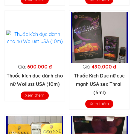
Giá:
600.000 đ
Giá:
490.000 đ
Thuốc kích dục dành cho
Thuốc Kích Dục nữ cực
nữ Wollust USA (10m)
mạnh USA sex Thrall
(5ml)
Xem thêm
Xem thêm