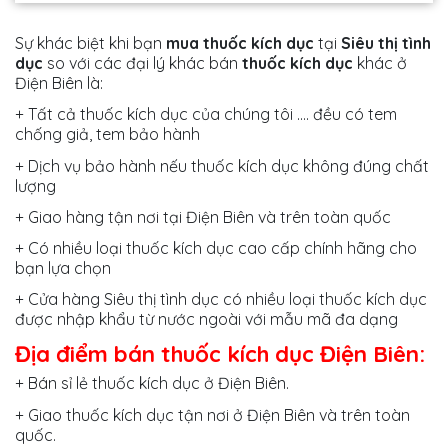
Sự khác biệt khi bạn
mua thuốc kích dục
tại
Siêu thị tình
dục
so với các đại lý khác bán
thuốc kích dục
khác ở
Điện Biên là:
+ Tất cả thuốc kích dục của chúng tôi .... đều có tem
chống giả, tem bảo hành
+ Dịch vụ bảo hành nếu thuốc kích dục không đúng chất
lượng
+ Giao hàng tận nơi tại Điện Biên và trên toàn quốc
+ Có nhiều loại thuốc kích dục cao cấp chính hãng cho
bạn lựa chọn
+ Cửa hàng Siêu thị tình dục có nhiều loại thuốc kích dục
được nhập khẩu từ nước ngoài với mẫu mã đa dạng
Địa điểm bán thuốc kích dục Điện Biên:
+ Bán sỉ lẻ thuốc kích dục ở Điện Biên.
+ Giao thuốc kích dục tận nơi ở Điện Biên và trên toàn
quốc.