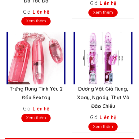
Đa Tốc Độ
Giá:
Liên hệ
Giá:
Liên hệ
Xem thêm
Xem thêm
Trứng Rung Tình Yêu 2
Dương Vật Giả Rung,
Đầu Sextoy
Xoay, Ngoáy, Thụt Và
Đảo Chiều
Giá:
Liên hệ
Giá:
Liên hệ
Xem thêm
Xem thêm