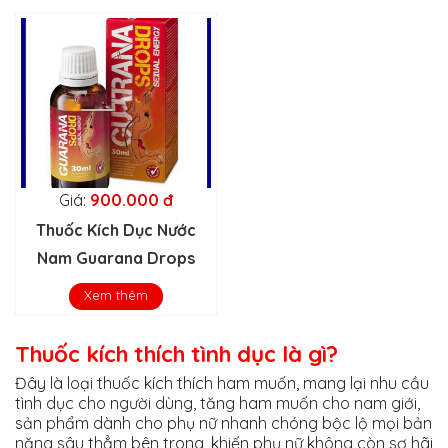
Giá:
900.000 đ
Thuốc Kích Dục Nước
Nam Guarana Drops
Xem thêm
Thuốc kích thích tình dục là gì?
Đây là loại thuốc kích thích ham muốn, mang lại nhu cầu
tình dục cho người dùng, tăng ham muốn cho nam giới,
sản phẩm dành cho phụ nữ nhanh chóng bộc lộ mọi bản
năng sâu thẳm bên trong, khiến phụ nữ không còn sợ hãi