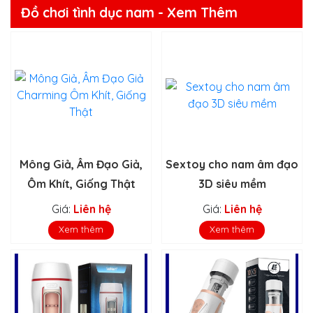
Đồ chơi tình dục nam - Xem Thêm
Mông Giả, Âm Đạo Giả,
Sextoy cho nam âm đạo
Ôm Khít, Giống Thật
3D siêu mềm
Giá:
Liên hệ
Giá:
Liên hệ
Xem thêm
Xem thêm