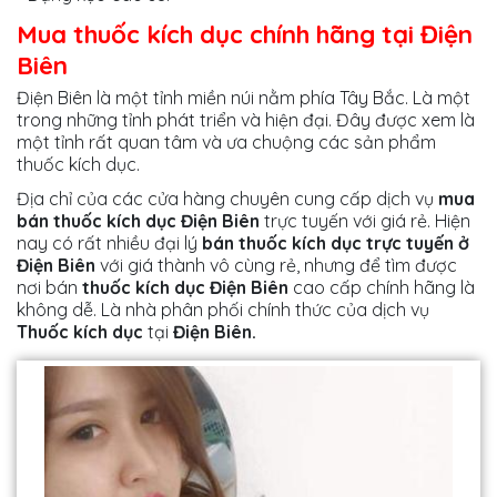
Mua thuốc kích dục chính hãng tại Điện
Biên
Điện Biên là một tỉnh miền núi nằm phía Tây Bắc. Là một
trong những tỉnh phát triển và hiện đại. Đây được xem là
một tỉnh rất quan tâm và ưa chuộng các sản phẩm
thuốc kích dục.
Địa chỉ của các cửa hàng chuyên cung cấp dịch vụ
mua
bán thuốc kích dục Điện Biên
trực tuyến với giá rẻ. Hiện
nay có rất nhiều đại lý
bán thuốc kích dục trực tuyến ở
Điện Biên
với giá thành vô cùng rẻ, nhưng để tìm được
nơi bán
thuốc kích dục Điện Biên
cao cấp chính hãng là
không dễ. Là nhà phân phối chính thức của dịch vụ
Thuốc kích dục
tại
Điện Biên.