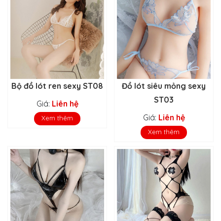
Bộ đồ lót ren sexy ST08
Đồ lót siêu mỏng sexy
ST03
Giá:
Liên hệ
Giá:
Liên hệ
Xem thêm
Xem thêm