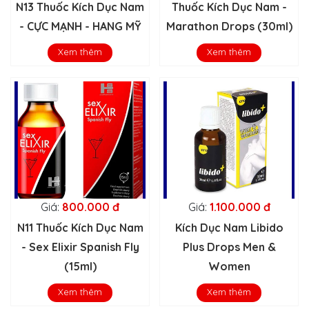
N13 Thuốc Kích Dục Nam
Thuốc Kích Dục Nam -
- CỰC MẠNH - HANG MỸ
Marathon Drops (30ml)
Xem thêm
Xem thêm
Giá:
800.000 đ
Giá:
1.100.000 đ
N11 Thuốc Kích Dục Nam
Kích Dục Nam Libido
- Sex Elixir Spanish Fly
Plus Drops Men &
(15ml)
Women
Xem thêm
Xem thêm