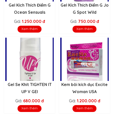
Gel Kích Thích Điểm G
Gel Kích Thích Điểm G Jo
Ocean Sensuals
G Spot Wild
Giá:
1.250.000 đ
Giá:
750.000 đ
Xem thêm
Xem thêm
Gel Se Khít TIGHTEN IT
Kem bôi kích dục Excite
UP V GEl
Woman USA
Giá:
680.000 đ
Giá:
1.200.000 đ
Xem thêm
Xem thêm