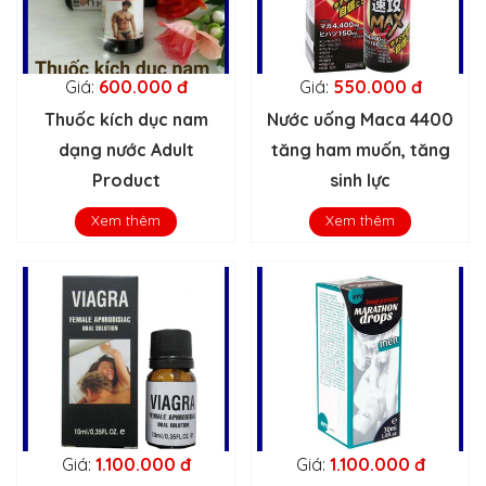
Giá:
600.000 đ
Giá:
550.000 đ
Thuốc kích dục nam
Nước uống Maca 4400
dạng nước Adult
tăng ham muốn, tăng
Product
sinh lực
Xem thêm
Xem thêm
Giá:
1.100.000 đ
Giá:
1.100.000 đ