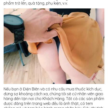
phẩm trở lên, quà tặng, phụ kiện, v.v.
Nếu bạn ở Điện Biên và có nhu cầu mua thuốc kích dục,
đừng sợ khoảng cách xa, chúng tôi sẽ cử nhân viên giao
hàng đến tận nơi cho Khách Hàng. Tất cả các sản phẩm
được đăng trên trang web đều là ảnh thật, có tem