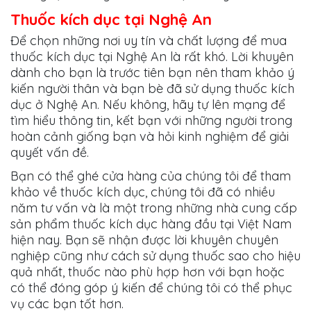
Thuốc kích dục tại Nghệ An
Để chọn những nơi uy tín và chất lượng để mua
thuốc kích dục tại Nghệ An là rất khó. Lời khuyên
dành cho bạn là trước tiên bạn nên tham khảo ý
kiến người thân và bạn bè đã sử dụng thuốc kích
dục ở Nghệ An. Nếu không, hãy tự lên mạng để
tìm hiểu thông tin, kết bạn với những người trong
hoàn cảnh giống bạn và hỏi kinh nghiệm để giải
quyết vấn đề.
Bạn có thể ghé cửa hàng của chúng tôi để tham
khảo về thuốc kích dục, chúng tôi đã có nhiều
năm tư vấn và là một trong những nhà cung cấp
sản phẩm thuốc kích dục hàng đầu tại Việt Nam
hiện nay. Bạn sẽ nhận được lời khuyên chuyên
nghiệp cũng như cách sử dụng thuốc sao cho hiệu
quả nhất, thuốc nào phù hợp hơn với bạn hoặc
có thể đóng góp ý kiến để chúng tôi có thể phục
vụ các bạn tốt hơn.