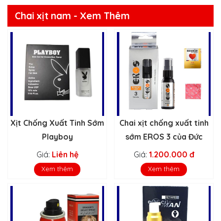
Chai xịt nam - Xem Thêm
Xịt Chống Xuất Tinh Sớm
Chai xịt chống xuất tinh
Playboy
sớm EROS 3 của Đức
Giá:
Liên hệ
Giá:
1.200.000 đ
Xem thêm
Xem thêm