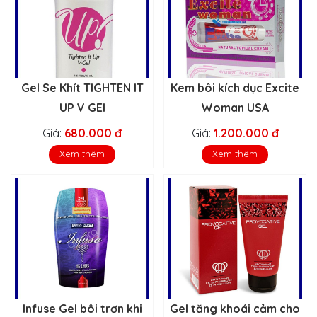
Gel Se Khít TIGHTEN IT
Kem bôi kích dục Excite
UP V GEl
Woman USA
Giá:
680.000 đ
Giá:
1.200.000 đ
Xem thêm
Xem thêm
Infuse Gel bôi trơn khi
Gel tăng khoái cảm cho