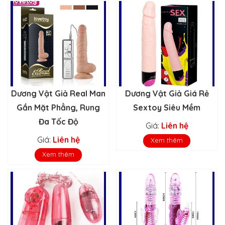
Dương Vật Giả Real Man
Dương Vật Giả Giá Rẻ
Gắn Mặt Phẳng, Rung
Sextoy Siêu Mềm
Đa Tốc Độ
Giá:
Liên hệ
Giá:
Liên hệ
Xem thêm
Xem thêm