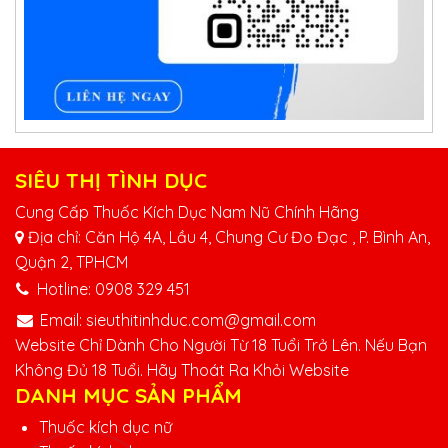
SIÊU THỊ TÌNH DỤC
Cung Cấp Thuốc Kích Dục Nam Nũ Chính Hãng
Địa chỉ: Căn Hộ 4A, Lầu 4, Chung Cư Đo Đạc , P. Bình An,
Quận 2, TPHCM
Hotline:
0908 329 451
Email:
sieuthitinhduc.com@gmail.com
Website Chỉ Dành Cho Người Từ 18 Tuổi Trở Lên. Nếu Bạn
Không Đủ 18 Tuổi. Hãy Thoát Ra Khỏi Website
DANH MỤC SẢN PHẨM
Thuốc kích dục nữ