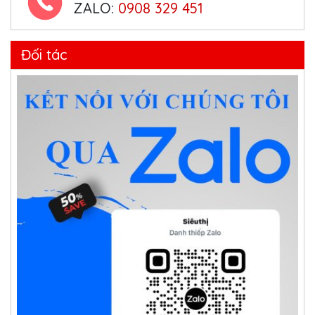
ZALO:
0908 329 451
Đối tác