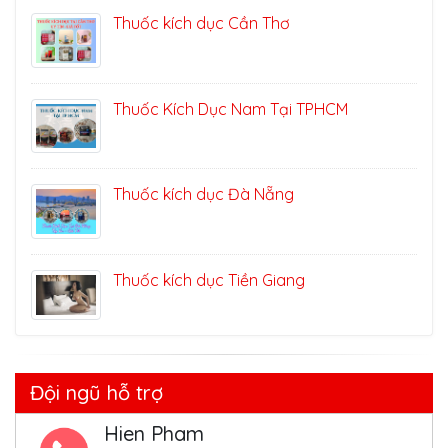
Thuốc kích dục Cần Thơ
Thuốc Kích Dục Nam Tại TPHCM
Thuốc kích dục Đà Nẵng
Thuốc kích dục Tiền Giang
Đội ngũ hỗ trợ
Hien Pham