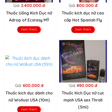
Giá:
2.400.000 đ
Giá:
800.000 đ
Thuốc Uống Kích Dục nữ
Thuốc kích dục nữ cao
Adrop of Ecstasy MỸ
cấp Hot Spanish Fly
Xem thêm
Xem thêm
Giá:
600.000 đ
Giá:
490.000 đ
Thuốc kích dục dành cho
Thuốc Kích Dục nữ cực
nữ Wollust USA (10m)
mạnh USA sex Thrall
(5ml)
Xem thêm