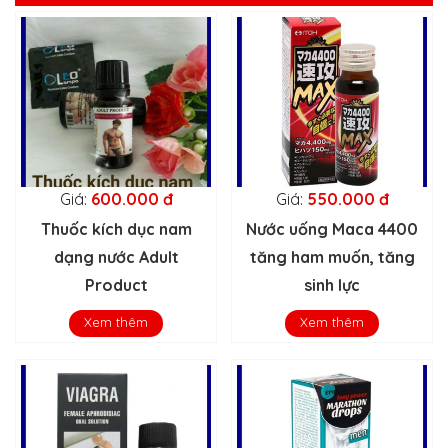
Giá:
600.000 đ
Giá:
550.000 đ
Thuốc kích dục nam
Nước uống Maca 4400
dạng nước Adult
tăng ham muốn, tăng
Product
sinh lực
Xem thêm
Xem thêm