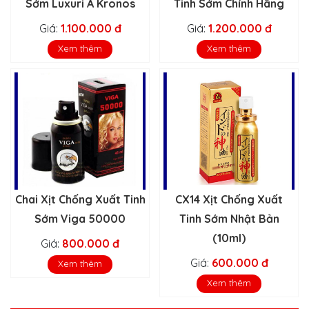
Sớm Luxuri A Kronos
Tinh Sớm Chính Hãng
Giá:
1.100.000 đ
Giá:
1.200.000 đ
Xem thêm
Xem thêm
Chai Xịt Chống Xuất Tinh
CX14 Xịt Chống Xuất
Sớm Viga 50000
Tinh Sớm Nhật Bản
(10ml)
Giá:
800.000 đ
Giá:
600.000 đ
Xem thêm
Xem thêm