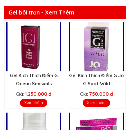
Gel bôi trơn - Xem Thêm
Gel Kích Thích Điểm G
Gel Kích Thích Điểm G Jo
Ocean Sensuals
G Spot Wild
Giá:
1.250.000 đ
Giá:
750.000 đ
Xem thêm
Xem thêm