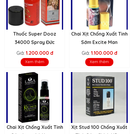
Thuốc Super Dooz
Chai Xịt Chống Xuất Tinh
34000 Spray Đức
Sớm Excite Man
Giá:
1.200.000 đ
Giá:
1.100.000 đ
Xem thêm
Xem thêm
Chai Xịt Chống Xuất Tinh
Xịt Stud 100 Chống Xuất