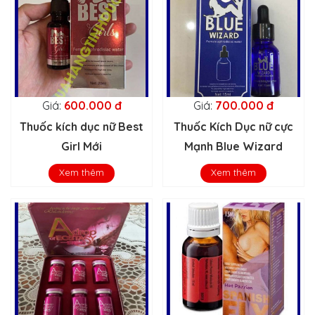
Giá:
600.000 đ
Giá:
700.000 đ
Thuốc kích dục nữ Best
Thuốc Kích Dục nữ cực
Girl Mới
Mạnh Blue Wizard
Xem thêm
Xem thêm