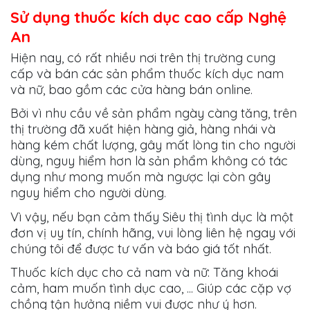
Sử dụng thuốc kích dục cao cấp Nghệ
An
Hiện nay, có rất nhiều nơi trên thị trường cung
cấp và bán các sản phẩm thuốc kích dục nam
và nữ, bao gồm các cửa hàng bán online.
Bởi vì nhu cầu về sản phẩm ngày càng tăng, trên
thị trường đã xuất hiện hàng giả, hàng nhái và
hàng kém chất lượng, gây mất lòng tin cho người
dùng, nguy hiểm hơn là sản phẩm không có tác
dụng như mong muốn mà ngược lại còn gây
nguy hiểm cho người dùng.
Vì vậy, nếu bạn cảm thấy Siêu thị tình dục là một
đơn vị uy tín, chính hãng, vui lòng liên hệ ngay với
chúng tôi để được tư vấn và báo giá tốt nhất.
Thuốc kích dục cho cả nam và nữ: Tăng khoái
cảm, ham muốn tình dục cao, ... Giúp các cặp vợ
chồng tận hưởng niềm vui được như ý hơn.