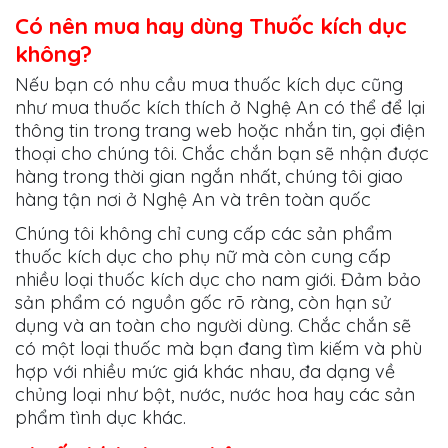
Có nên mua hay dùng Thuốc kích dục
không?
Nếu bạn có nhu cầu mua thuốc kích dục cũng
như mua thuốc kích thích ở Nghệ An có thể để lại
thông tin trong trang web hoặc nhắn tin, gọi điện
thoại cho chúng tôi. Chắc chắn bạn sẽ nhận được
hàng trong thời gian ngắn nhất, chúng tôi giao
hàng tận nơi ở Nghệ An và trên toàn quốc
Chúng tôi không chỉ cung cấp các sản phẩm
thuốc kích dục cho phụ nữ mà còn cung cấp
nhiều loại thuốc kích dục cho nam giới. Đảm bảo
sản phẩm có nguồn gốc rõ ràng, còn hạn sử
dụng và an toàn cho người dùng. Chắc chắn sẽ
có một loại thuốc mà bạn đang tìm kiếm và phù
hợp với nhiều mức giá khác nhau, đa dạng về
chủng loại như bột, nước, nước hoa hay các sản
phẩm tình dục khác.