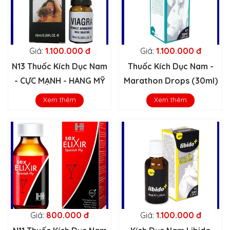
Giá:
1.100.000 đ
Giá:
1.100.000 đ
N13 Thuốc Kích Dục Nam
Thuốc Kích Dục Nam -
- CỰC MẠNH - HANG MỸ
Marathon Drops (30ml)
Xem thêm
Xem thêm
Giá:
800.000 đ
Giá:
1.100.000 đ