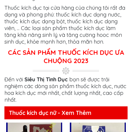
Thuốc kích dục tại cửa hàng của chúng tôi rất đa
dạng và phong phú: thuốc kích dục dạng nước,
thuốc kích dục dạng bột, thuốc kích dục dạng
viên, ... Các loại sản phẩm thuốc kích dục làm
tăng khả năng sinh lý và tăng cường hooc môn
sinh dục, khỏe mạnh hơn, thỏa mãn hơn.
CÁC SẢN PHẨM THUỐC KÍCH DỤC ƯA
CHUỘNG 2023
Đến với
Siêu Thị Tình Dục
bạn sẽ được trải
nghiệm các dòng sản phẩm thuốc kích dục, nước
hoa kích dục mới nhất, chất lượng nhất, cao cấp
nhất.
Thuốc kích dục nữ - Xem Thêm