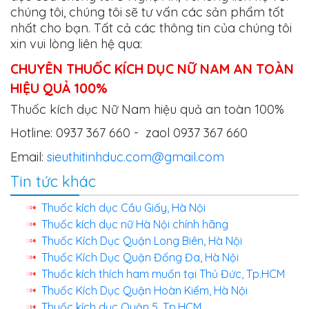
chúng tôi, chúng tôi sẽ tư vấn các sản phẩm tốt
nhất cho bạn. Tất cả các thông tin của chúng tôi
xin vui lòng liên hệ qua:
CHUYÊN THUỐC KÍCH DỤC NỮ NAM AN TOÀN
HIỆU QUẢ 100%
Thuốc kích dục Nữ Nam hiệu quả an toàn 100%
Hotline: 0937 367 660 - zaol 0937 367 660
Email:
sieuthitinhduc.com@gmail.com
Tin tức khác
Thuốc kích dục Cầu Giấy, Hà Nội
Thuốc kích dục nữ Hà Nội chính hãng
Thuốc Kích Dục Quận Long Biên, Hà Nội
Thuốc Kích Dục Quận Đống Đa, Hà Nội
Thuốc kích thích ham muốn tại Thủ Đức, Tp.HCM
Thuốc Kích Dục Quận Hoàn Kiếm, Hà Nội
Thuốc kích dục Quận 5, Tp.HCM