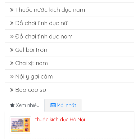
Thuốc nước kích dục nam
Đồ chơi tình dục nữ
Đồ chơi tình dục nam
Gel bôi trơn
Chai xịt nam
Nội y gợi cảm
Bao cao su
Xem nhiều
Mới nhất
thuốc kích dục Hà Nội