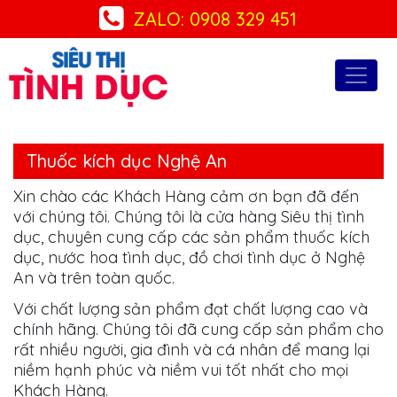
ZALO: 0908 329 451
Thuốc kích dục Nghệ An
Xin chào các Khách Hàng cảm ơn bạn đã đến
với chúng tôi. Chúng tôi là cửa hàng Siêu thị tình
dục, chuyên cung cấp các sản phẩm thuốc kích
dục, nước hoa tình dục, đồ chơi tình dục ở Nghệ
An và trên toàn quốc.
Với chất lượng sản phẩm đạt chất lượng cao và
chính hãng. Chúng tôi đã cung cấp sản phẩm cho
rất nhiều người, gia đình và cá nhân để mang lại
niềm hạnh phúc và niềm vui tốt nhất cho mọi
Khách Hàng.